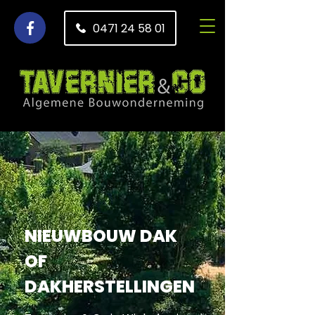
0471 24 58 01
NIEUWBOUW DAK
OF
DAKHERSTELLINGEN