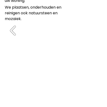
uw woning.
We plaatsen, onderhouden en
reinigen ook natuursteen en
mozaïek.