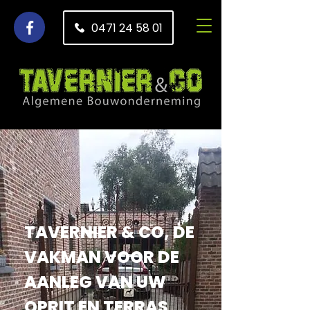
0471 24 58 01
TAVERNIER & CO, DE
VAKMAN VOOR DE
AANLEG VAN UW
OPRIT EN TERRAS